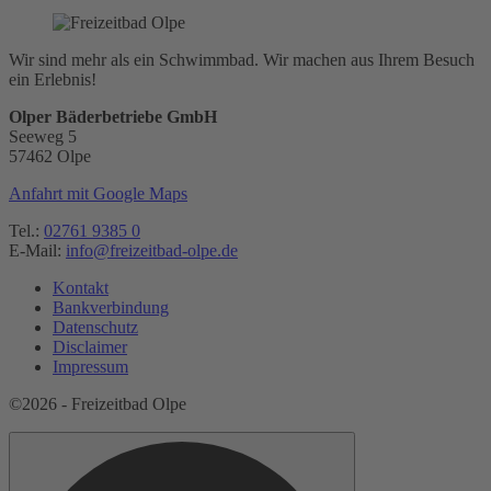
Wir sind mehr als ein Schwimmbad. Wir machen aus Ihrem Besuch
ein Erlebnis!
Olper Bäderbetriebe GmbH
Seeweg 5
57462 Olpe
Anfahrt mit Google Maps
Tel.:
02761 9385 0
E-Mail:
info@freizeitbad-olpe.de
Kontakt
Bankverbindung
Datenschutz
Disclaimer
Impressum
©2026 - Freizeitbad Olpe