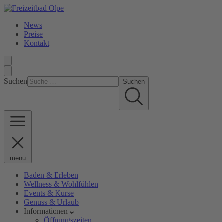
News
Preise
Kontakt
Suchen
Suchen
menu
Baden & Erleben
Wellness & Wohlfühlen
Events & Kurse
Genuss & Urlaub
Informationen
Öffnungszeiten