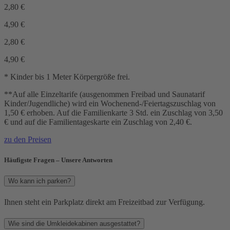
2,80
€
4,90
€
2,80
€
4,90
€
* Kinder bis 1 Meter Körpergröße frei.
**Auf alle Einzeltarife (ausgenommen Freibad und Saunatarif
Kinder/Jugendliche) wird ein Wochenend-/Feiertagszuschlag von
1,50 € erhoben. Auf die Familienkarte 3 Std. ein Zuschlag von 3,50
€ und auf die Familientageskarte ein Zuschlag von 2,40 €.
zu den Preisen
Häufigste Fragen – Unsere Antworten
Wo kann ich parken?
Ihnen steht ein Parkplatz direkt am Freizeitbad zur Verfügung.
Wie sind die Umkleidekabinen ausgestattet?