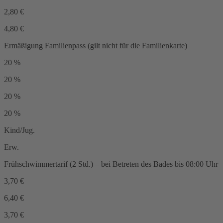
2,80
€
4,80
€
Ermäßigung Familienpass
(gilt nicht für die Familienkarte)
20
%
20
%
20
%
20
%
Kind/Jug.
Erw.
Frühschwimmertarif (2 Std.)
– bei Betreten des Bades bis 08:00 Uhr
3,70
€
6,40
€
3,70
€