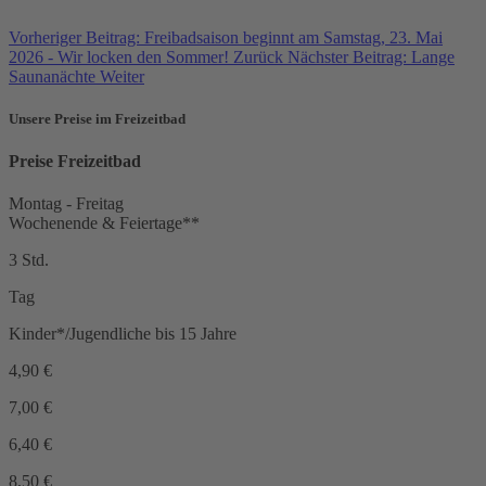
Vorheriger Beitrag: Freibadsaison beginnt am Samstag, 23. Mai
2026 - Wir locken den Sommer!
Zurück
Nächster Beitrag: Lange
Saunanächte
Weiter
Unsere Preise im Freizeitbad
Preise Freizeitbad
Montag - Freitag
Wochenende & Feiertage**
3 Std.
Tag
Kinder*/Jugendliche bis 15 Jahre
4,90
€
7,00
€
6,40
€
8,50
€