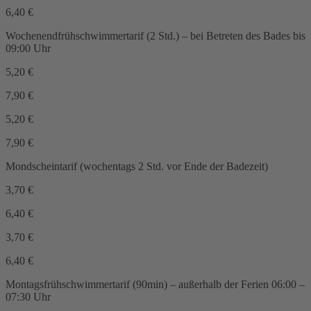
6,40
€
Wochenendfrühschwimmertarif (2 Std.)
– bei Betreten des Bades bis
09:00 Uhr
5,20
€
7,90
€
5,20
€
7,90
€
Mondscheintarif
(wochentags 2 Std. vor Ende der Badezeit)
3,70
€
6,40
€
3,70
€
6,40
€
Montagsfrühschwimmertarif (90min)
– außerhalb der Ferien 06:00 –
07:30 Uhr