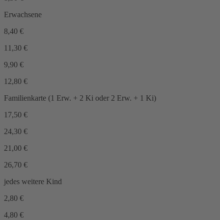
Erwachsene
8,40
€
11,30
€
9,90
€
12,80
€
Familienkarte (1 Erw. + 2 Ki oder 2 Erw. + 1 Ki)
17,50
€
24,30
€
21,00
€
26,70
€
jedes weitere Kind
2,80
€
4,80
€