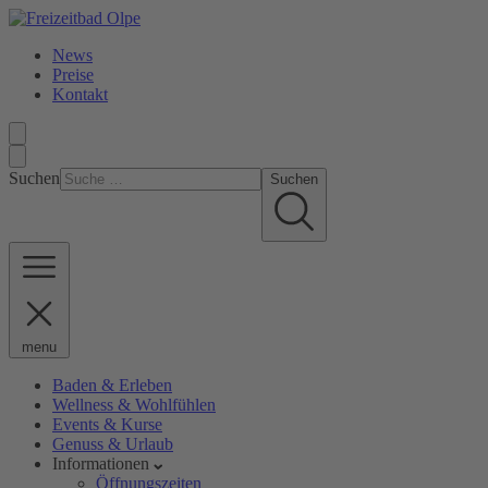
News
Preise
Kontakt
Suchen
Suchen
menu
Baden & Erleben
Wellness & Wohlfühlen
Events & Kurse
Genuss & Urlaub
Informationen
Öffnungszeiten