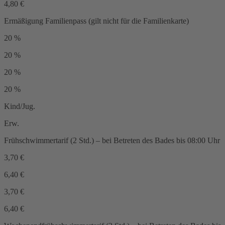
4,80
€
Ermäßigung Familienpass
(gilt nicht für die Familienkarte)
20
%
20
%
20
%
20
%
Kind/Jug.
Erw.
Frühschwimmertarif (2 Std.)
– bei Betreten des Bades bis 08:00 Uhr
3,70
€
6,40
€
3,70
€
6,40
€