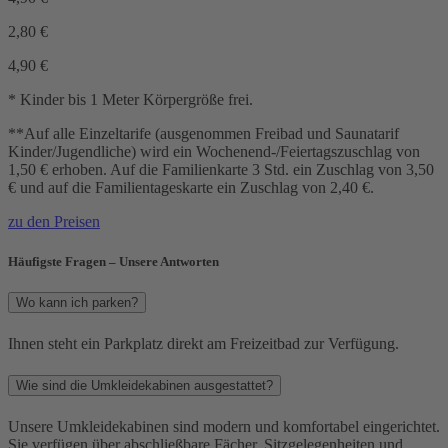
2,80
€
4,90
€
* Kinder bis 1 Meter Körpergröße frei.
**Auf alle Einzeltarife (ausgenommen Freibad und Saunatarif
Kinder/Jugendliche) wird ein Wochenend-/Feiertagszuschlag von
1,50 € erhoben. Auf die Familienkarte 3 Std. ein Zuschlag von 3,50
€ und auf die Familientageskarte ein Zuschlag von 2,40 €.
zu den Preisen
Häufigste Fragen – Unsere Antworten
Wo kann ich parken?
Ihnen steht ein Parkplatz direkt am Freizeitbad zur Verfügung.
Wie sind die Umkleidekabinen ausgestattet?
Unsere Umkleidekabinen sind modern und komfortabel eingerichtet.
Sie verfügen über abschließbare Fächer, Sitzgelegenheiten und